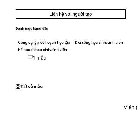
Liên hệ với người tạo
Danh mục hàng đầu
Công cụ lập kế hoạch học tập
Đời sống học sinh/sinh viên
Kế hoạch học sinh/sinh viên
1 mẫu
Tất cả mẫu
Miễn 