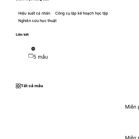
Hiệu suất cá nhân
Công cụ lập kế hoạch học tập
Nghiên cứu học thuật
Liên kết
5 mẫu
Tất cả mẫu
Miễn 
Miễn 