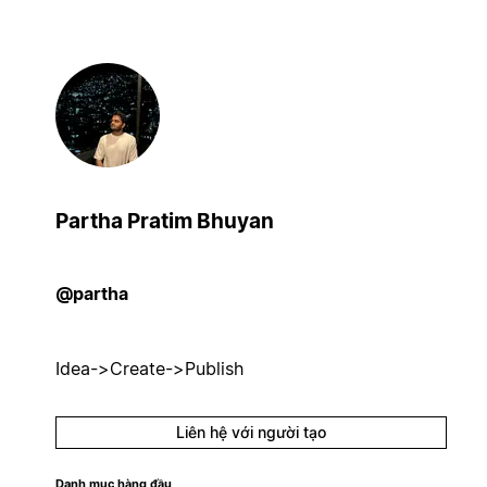
Partha Pratim Bhuyan
@partha
Idea->Create->Publish
Liên hệ với người tạo
Danh mục hàng đầu