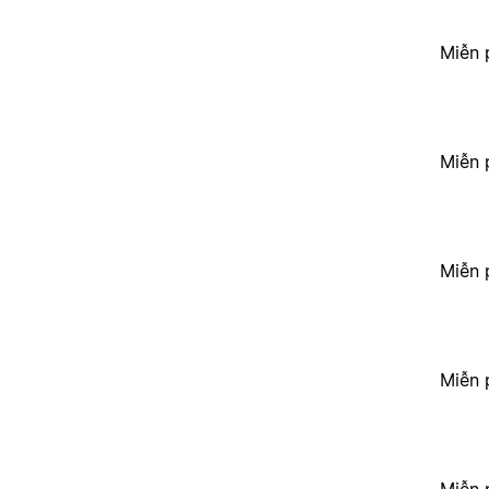
Miễn 
Miễn 
Miễn 
Miễn 