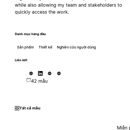
while also allowing my team and stakeholders to
quickly access the work.
Danh mục hàng đầu
Sản phẩm
Thiết kế
Nghiên cứu người dùng
Liên kết
42 mẫu
Tất cả mẫu
Miễn 