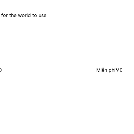
 for the world to use
0
Miễn phí
0