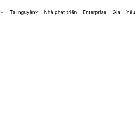
p
Tài nguyên
Nhà phát triển
Enterprise
Giá
Yêu