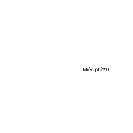
Miễn phí
0