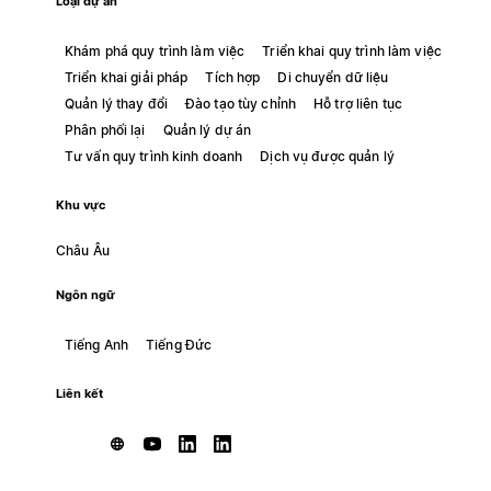
Loại dự án
Khám phá quy trình làm việc
Triển khai quy trình làm việc
Triển khai giải pháp
Tích hợp
Di chuyển dữ liệu
Quản lý thay đổi
Đào tạo tùy chỉnh
Hỗ trợ liên tục
Phân phối lại
Quản lý dự án
Tư vấn quy trình kinh doanh
Dịch vụ được quản lý
Khu vực
Châu Âu
Ngôn ngữ
Tiếng Anh
Tiếng Đức
Liên kết