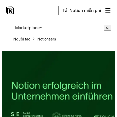
Tải Notion miễn phí
Marketplace
Người tạo
Notioneers