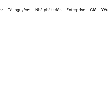
p
Tài nguyên
Nhà phát triển
Enterprise
Giá
Yêu