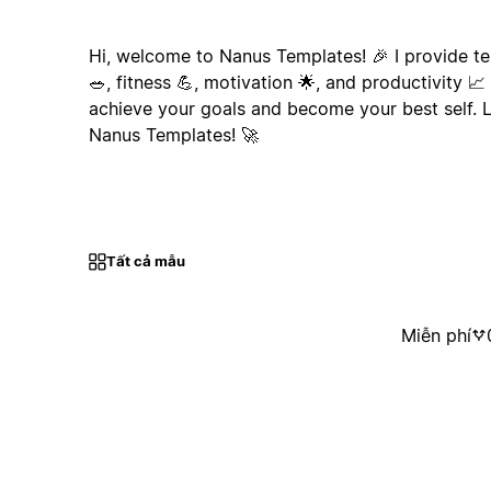
Hi, welcome to Nanus Templates! 🎉 I provide t
🥗, fitness 💪, motivation 🌟, and productivity 
achieve your goals and become your best self. L
Nanus Templates! 🚀
Tất cả mẫu
Miễn phí