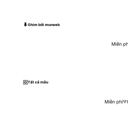
Ghim bởi muneeb
Miễn ph
Tất cả mẫu
Miễn phí