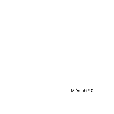
Miễn phí
0