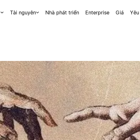
p
Tài nguyên
Nhà phát triển
Enterprise
Giá
Yêu