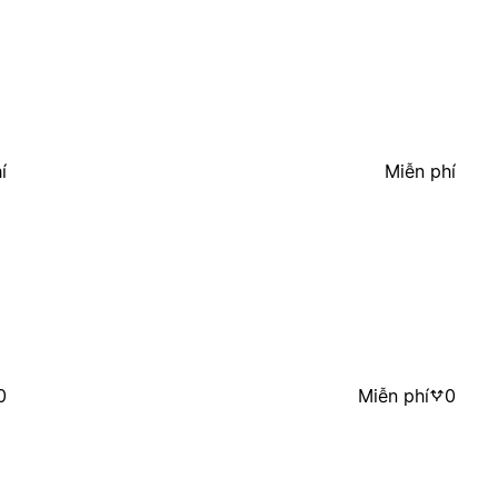
í
Miễn phí
0
Miễn phí
0