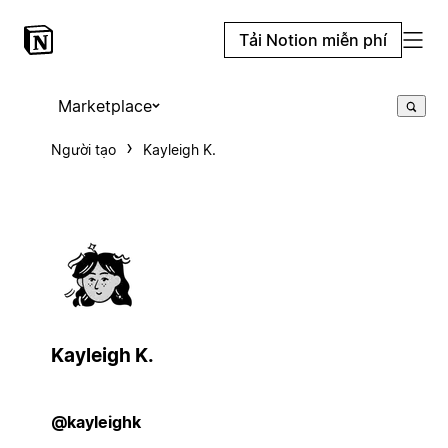
Tải Notion miễn phí
Marketplace
Người tạo
Kayleigh K.
Kayleigh K.
@kayleighk