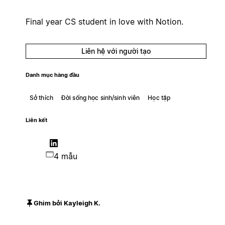
Final year CS student in love with Notion.
Liên hệ với người tạo
Danh mục hàng đầu
Sở thích
Đời sống học sinh/sinh viên
Học tập
Liên kết
4 mẫu
Ghim bởi Kayleigh K.