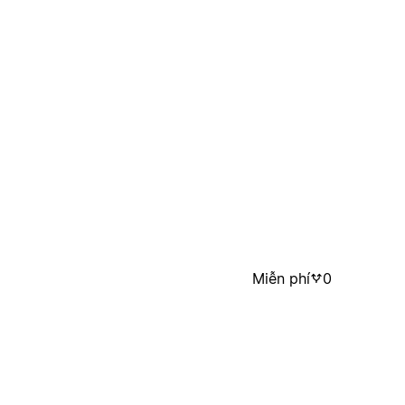
Miễn phí
0