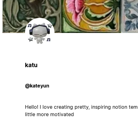
katu
@kateyun
Hello! I love creating pretty, inspiring notion t
little more motivated