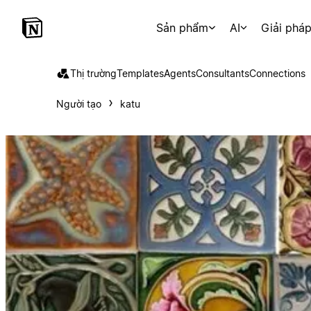
Sản phẩm
AI
Giải phá
Thị trường
Templates
Agents
Consultants
Connections
Người tạo
katu