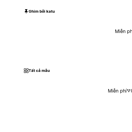
Ghim bởi katu
Miễn ph
Tất cả mẫu
Miễn phí