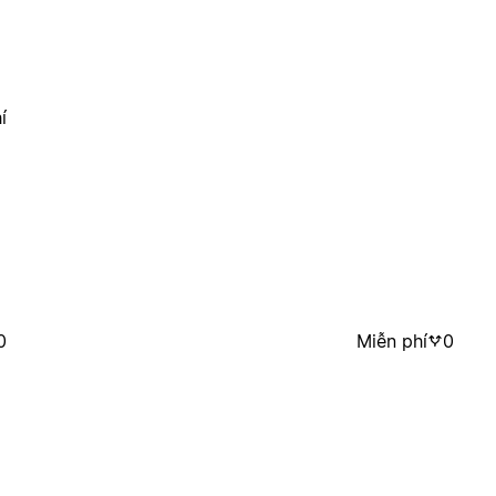
í
0
Miễn phí
0