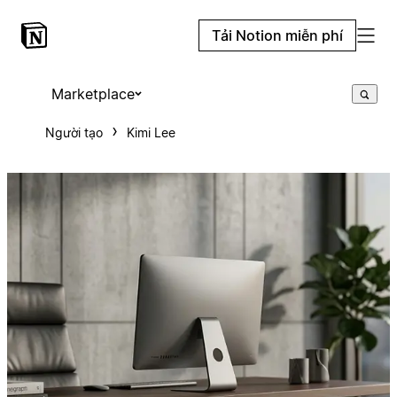
Tải Notion miễn phí
Marketplace
Người tạo
Kimi Lee