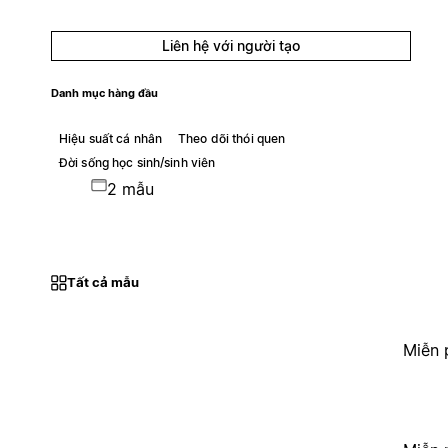
Liên hệ với người tạo
Danh mục hàng đầu
Hiệu suất cá nhân
Theo dõi thói quen
Đời sống học sinh/sinh viên
2 mẫu
Tất cả mẫu
Miễn 