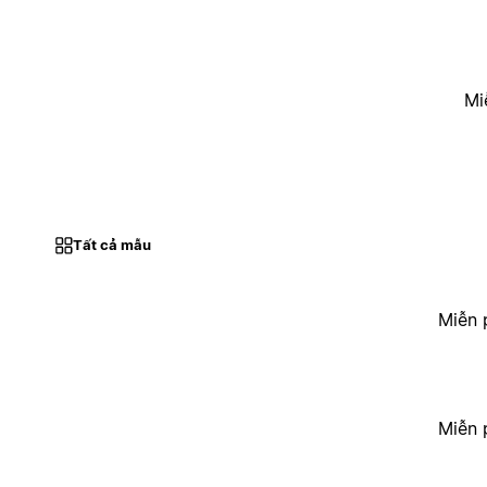
Mi
Tất cả mẫu
Miễn 
Miễn 