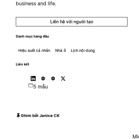
business and life.
Liên hệ với người tạo
Danh mục hàng đầu
Hiệu suất cá nhân
Nhà ở
Lịch nội dung
Liên kết
5 mẫu
Ghim bởi Janice CK
Mi