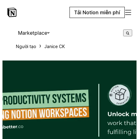
Tải Notion miễn phí
Marketplace
Người tạo
Janice CK