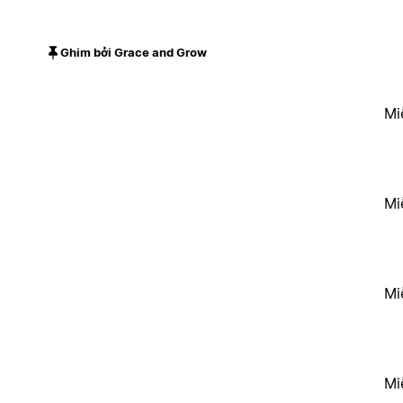
Ghim bởi Grace and Grow
Mi
Mi
Mi
Mi