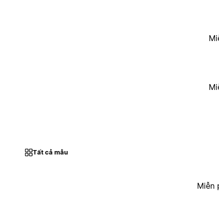
Mi
Mi
Tất cả mẫu
Miễn 