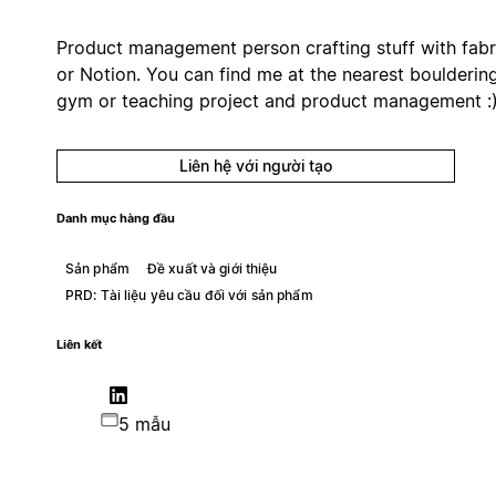
Product management person crafting stuff with fabr
or Notion. You can find me at the nearest boulderin
gym or teaching project and product management :
Liên hệ với người tạo
Danh mục hàng đầu
Sản phẩm
Đề xuất và giới thiệu
PRD: Tài liệu yêu cầu đối với sản phẩm
Liên kết
5 mẫu