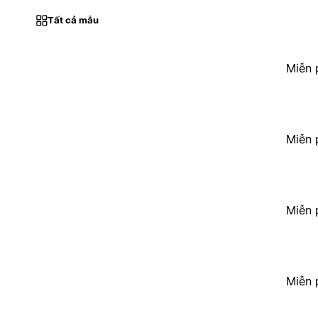
Tất cả mẫu
Miễn 
Miễn 
Miễn 
Miễn 