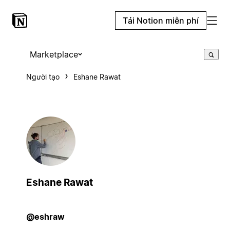
Tải Notion miễn phí
Marketplace
Người tạo
Eshane Rawat
Eshane Rawat
@eshraw