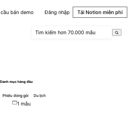
 cầu bản demo
Đăng nhập
Tải Notion miễn phí
Danh mục hàng đầu
Phiếu đóng gói
Du lịch
1 mẫu