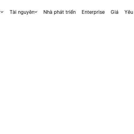
p
Tài nguyên
Nhà phát triển
Enterprise
Giá
Yêu