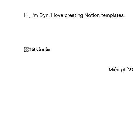
Hi, i'm Dyn. I love creating Notion templates.
Tất cả mẫu
Miễn phí