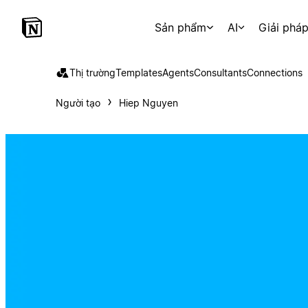
Sản phẩm
AI
Giải phá
Thị trường
Templates
Agents
Consultants
Connections
Người tạo
Hiep Nguyen