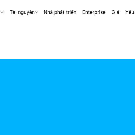
p
Tài nguyên
Nhà phát triển
Enterprise
Giá
Yêu