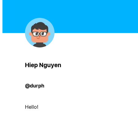
Hiep Nguyen
@durph
Hello!