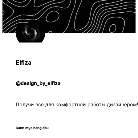
Elfiza
@design_by_elfiza
Получи все для комфортной работы дизайнером!
Danh mục hàng đầu