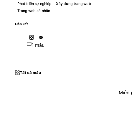
Phát triển sự nghiệp
Xây dựng trang web
Trang web cá nhân
Liên kết
1 mẫu
Tất cả mẫu
Miễn 