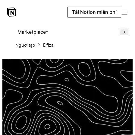
Tải Notion miễn phí
Marketplace
Người tạo
Elfiza