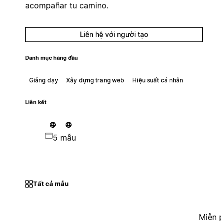
acompañar tu camino.
Liên hệ với người tạo
Danh mục hàng đầu
Giảng dạy
Xây dựng trang web
Hiệu suất cá nhân
Liên kết
5 mẫu
Tất cả mẫu
Miễn 