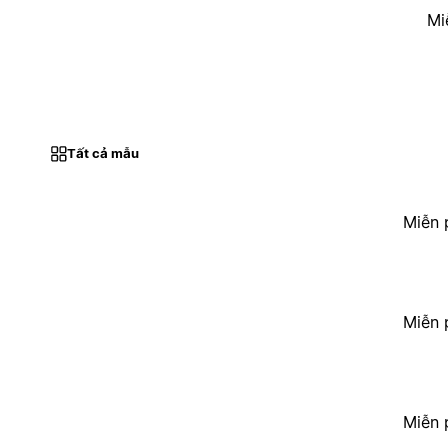
Mi
Tất cả mẫu
Miễn 
Miễn 
Miễn 