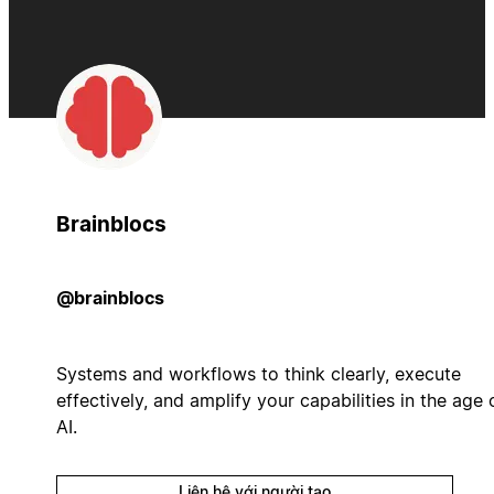
Brainblocs
@brainblocs
Systems and workflows to think clearly, execute
effectively, and amplify your capabilities in the age 
AI.
Liên hệ với người tạo