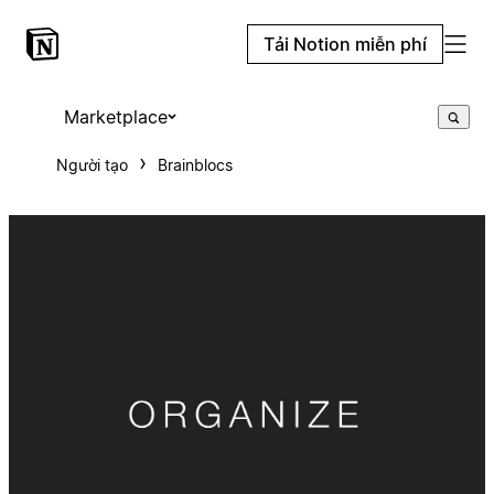
Tải Notion miễn phí
Marketplace
Người tạo
Brainblocs