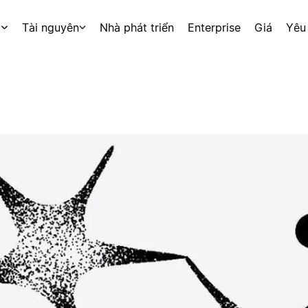
p
Tài nguyên
Nhà phát triển
Enterprise
Giá
Yêu