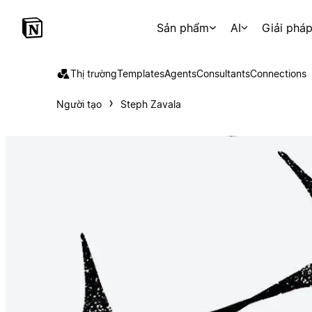
Sản phẩm
AI
Giải phá
Thị trường
Templates
Agents
Consultants
Connections
Người tạo
Steph Zavala