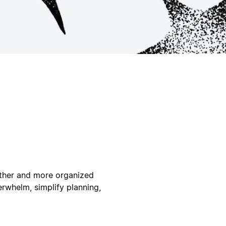
other and more organized
erwhelm, simplify planning,