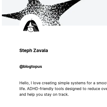
Steph Zavala
@blogtopus
Hello, I love creating simple systems for a smo
life. ADHD-friendly tools designed to reduce ov
and help you stay on track.