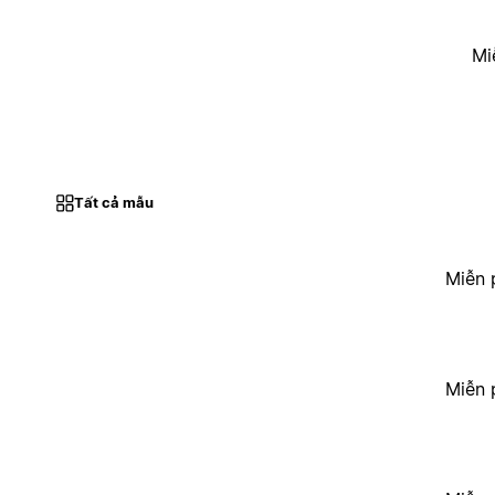
Mi
Tất cả mẫu
Miễn 
Miễn 