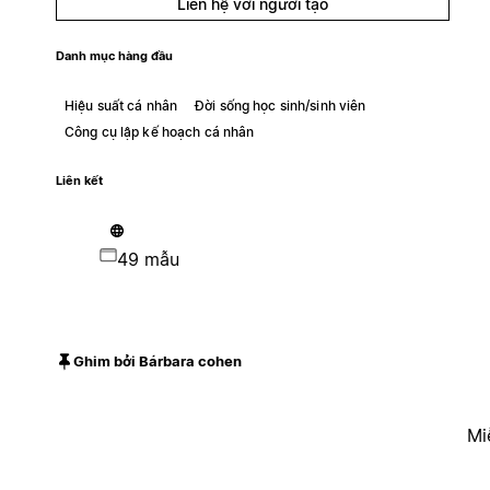
Liên hệ với người tạo
Danh mục hàng đầu
Hiệu suất cá nhân
Đời sống học sinh/sinh viên
Công cụ lập kế hoạch cá nhân
Liên kết
49 mẫu
Ghim bởi Bárbara cohen
Mi