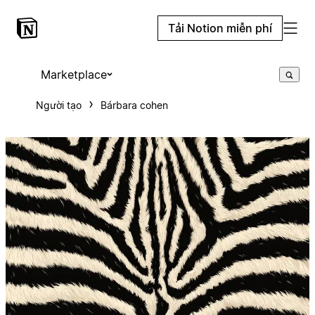
Tải Notion miễn phí
Marketplace
Người tạo
Bárbara cohen