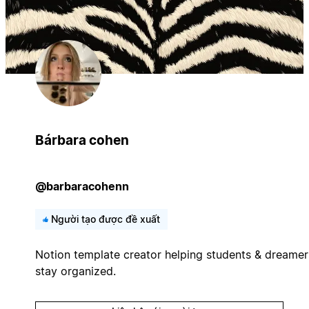
Bárbara cohen
@barbaracohenn
Người tạo được đề xuất
Notion template creator helping students & dreamer
stay organized.