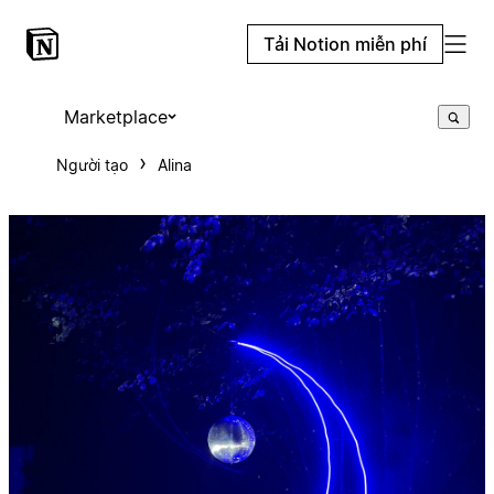
Tải Notion miễn phí
Marketplace
Người tạo
Alina