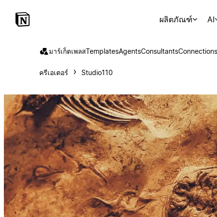
ผลิตภัณฑ์
AI
มาร์เก็ตเพลส
Templates
Agents
Consultants
Connection
ครีเอเตอร์
Studio110