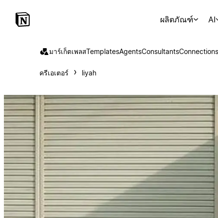
ผลิตภัณฑ์
AI
มาร์เก็ตเพลส
Templates
Agents
Consultants
Connection
ครีเอเตอร์
liyah