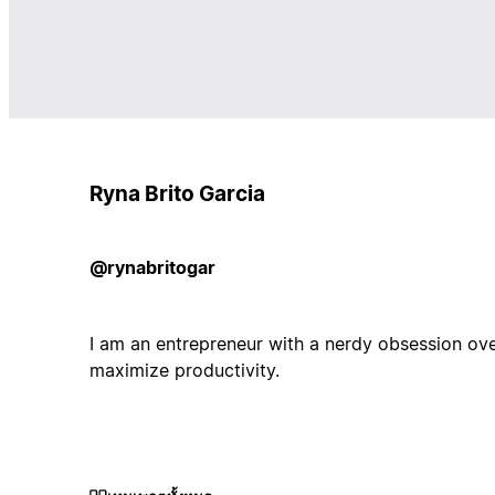
Ryna Brito Garcia
@rynabritogar
I am an entrepreneur with a nerdy obsession ove
maximize productivity.