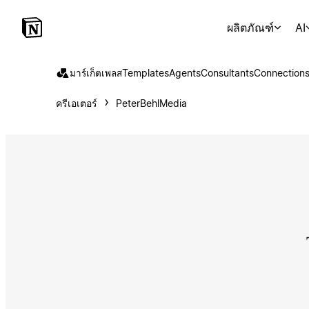
ผลิตภัณฑ์
AI
มาร์เก็ตเพลส
Templates
Agents
Consultants
Connection
ครีเอเตอร์
PeterBehlMedia