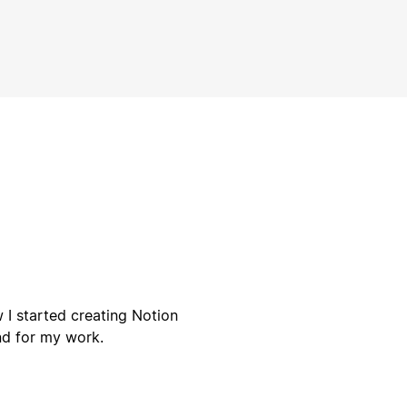
 I started creating Notion
nd for my work.