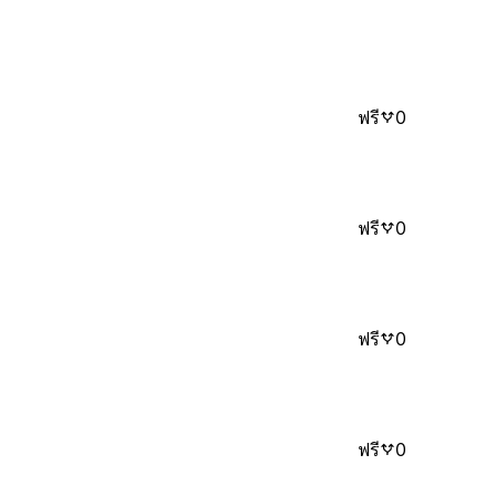
ฟรี
0
ฟรี
0
ฟรี
0
ฟรี
0