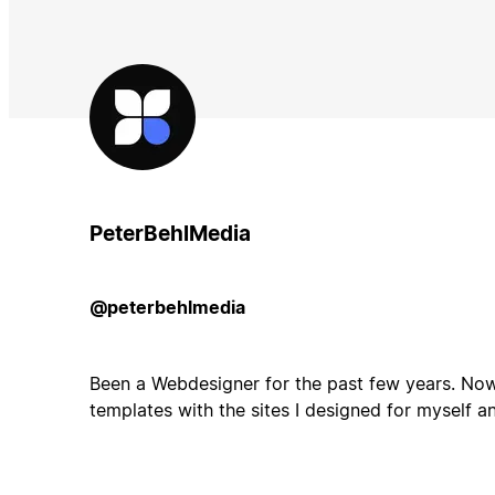
PeterBehlMedia
@peterbehlmedia
Been a Webdesigner for the past few years. Now
templates with the sites I designed for myself a