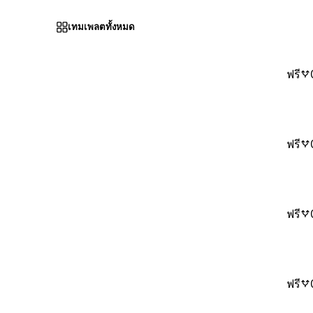
เทมเพลตทั้งหมด
ฟรี
ฟรี
ฟรี
ฟรี