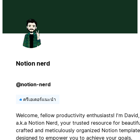
Notion nerd
@notion-nerd
ครีเอเตอร์แนะนำ
Welcome, fellow productivity enthusiasts! I'm David,
a.k.a Notion Nerd, your trusted resource for beautifu
crafted and meticulously organized Notion template
designed to empower you to achieve your goals.