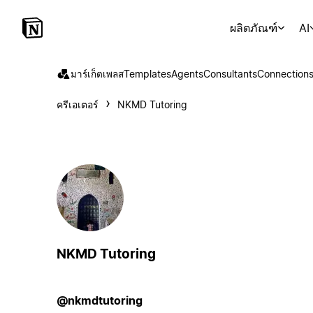
ผลิตภัณฑ์
AI
มาร์เก็ตเพลส
Templates
Agents
Consultants
Connection
ครีเอเตอร์
NKMD Tutoring
NKMD Tutoring
@nkmdtutoring