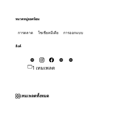
หมวดหมู่ยอดนิยม
การตลาด
โซเชียลมีเดีย
การออกแบบ
ลิงค์
1 เทมเพลต
เทมเพลตทั้งหมด