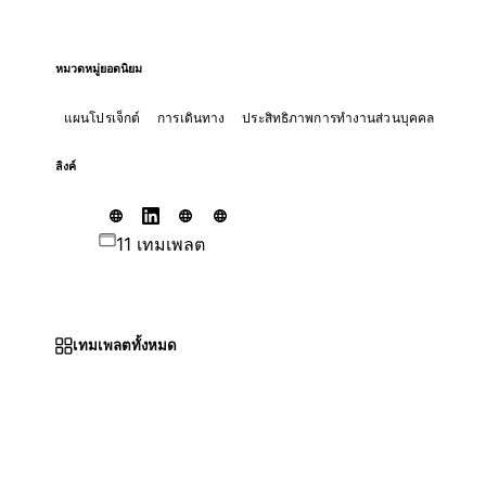
หมวดหมู่ยอดนิยม
แผนโปรเจ็กต์
การเดินทาง
ประสิทธิภาพการทำงานส่วนบุคคล
ลิงค์
11 เทมเพลต
เทมเพลตทั้งหมด