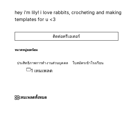
hey i'm lily! i love rabbits, crocheting and making
templates for u <3
ติดต่อครีเอเตอร์
หมวดหมู่ยอดนิยม
ประสิทธิภาพการทำงานส่วนบุคคล
ใบสมัครเข้าโรงเรียน
1 เทมเพลต
เทมเพลตทั้งหมด