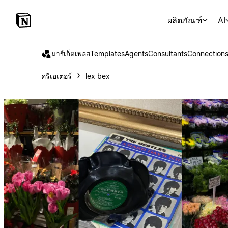
ผลิตภัณฑ์
AI
มาร์เก็ตเพลส
Templates
Agents
Consultants
Connection
ครีเอเตอร์
lex bex