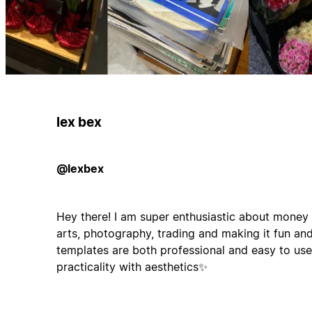
lex bex
@lexbex
Hey there! I am super enthusiastic about mone
arts, photography, trading and making it fun an
templates are both professional and easy to us
practicality with aesthetics✨