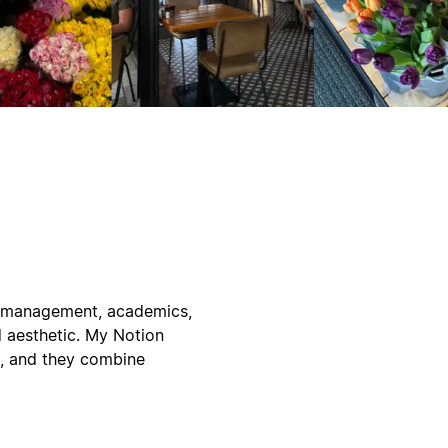
y management, academics,
d aesthetic. My Notion
e, and they combine