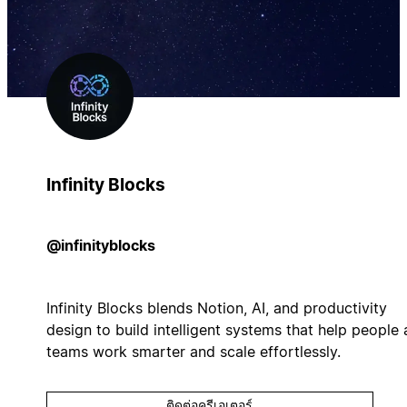
Infinity Blocks
@infinityblocks
Infinity Blocks blends Notion, AI, and productivity
design to build intelligent systems that help people
teams work smarter and scale effortlessly.
ติดต่อครีเอเตอร์