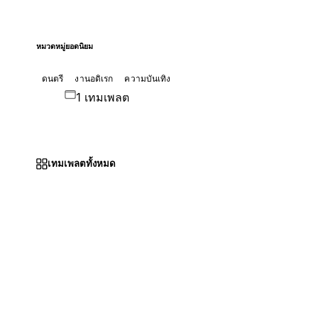
หมวดหมู่ยอดนิยม
ดนตรี
งานอดิเรก
ความบันเทิง
1 เทมเพลต
เทมเพลตทั้งหมด