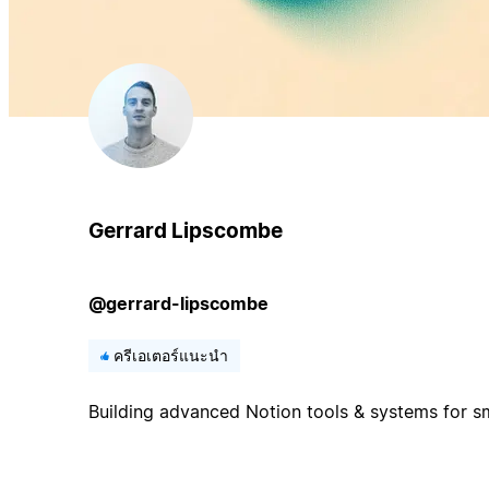
Gerrard Lipscombe
@gerrard-lipscombe
ครีเอเตอร์แนะนำ
Building advanced Notion tools & systems for sm