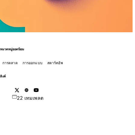
หมวดหมู่ยอดนิยม
การตลาด
การออกแบบ
สตาร์ทอัพ
ลิงค์
22 เทมเพลต