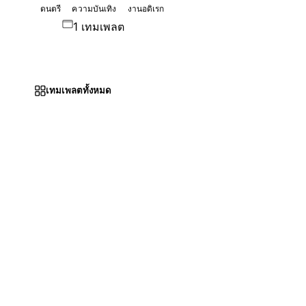
ดนตรี
ความบันเทิง
งานอดิเรก
1 เทมเพลต
เทมเพลตทั้งหมด