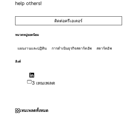
help others!
ติดต่อครีเอเตอร์
หมวดหมู่ยอดนิยม
แผนงานและปฏิทิน
การดำเนินธุรกิจสตาร์ทอัพ
สตาร์ทอัพ
ลิงค์
3 เทมเพลต
เทมเพลตทั้งหมด