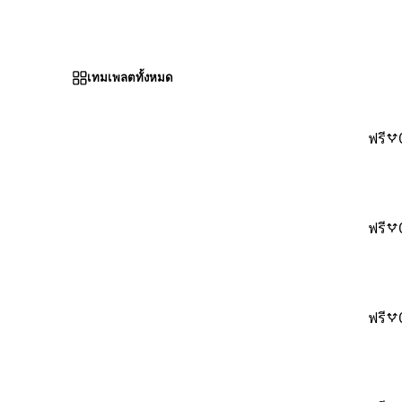
เทมเพลตทั้งหมด
ฟรี
ฟรี
ฟรี