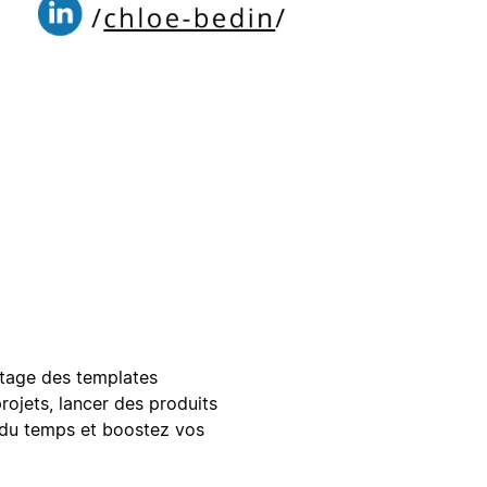
tage des templates
rojets, lancer des produits
z du temps et boostez vos