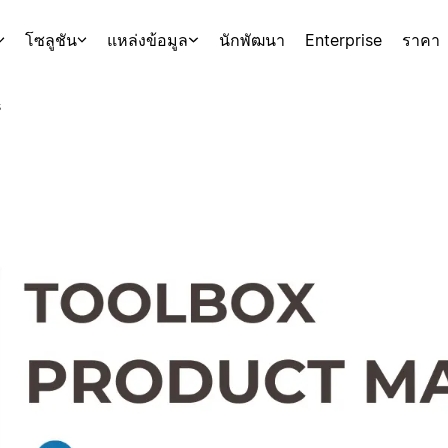
โซลูชัน
แหล่งข้อมูล
นักพัฒนา
Enterprise
ราคา
s