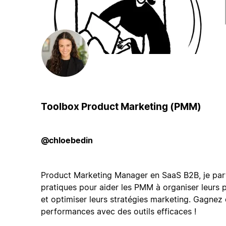
Toolbox Product Marketing (PMM)
@chloebedin
Product Marketing Manager en SaaS B2B, je par
pratiques pour aider les PMM à organiser leurs p
et optimiser leurs stratégies marketing. Gagne
performances avec des outils efficaces !