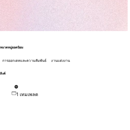
หมวดหมู่ยอดนิยม
การออกเดทและความสัมพันธ์
งานแต่งงาน
ลิงค์
1 เทมเพลต