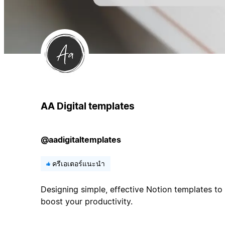
AA Digital templates
@aadigitaltemplates
ครีเอเตอร์แนะนำ
Designing simple, effective Notion templates t
boost your productivity.