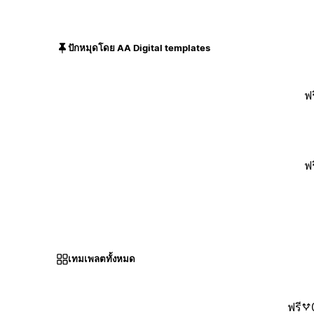
ปักหมุดโดย AA Digital templates
ฟร
ฟร
เทมเพลตทั้งหมด
ฟรี