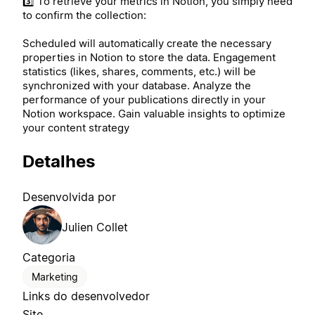
3️⃣ To retrieve your metrics in Notion, you simply need
to confirm the collection:
Scheduled will automatically create the necessary
properties in Notion to store the data. Engagement
statistics (likes, shares, comments, etc.) will be
synchronized with your database. Analyze the
performance of your publications directly in your
Notion workspace. Gain valuable insights to optimize
your content strategy
Detalhes
Desenvolvida por
Julien Collet
Categoria
Marketing
Links do desenvolvedor
Site