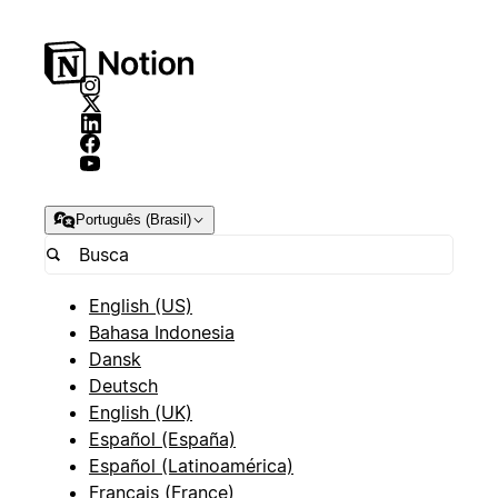
Português (Brasil)
English (US)
Bahasa Indonesia
Dansk
Deutsch
English (UK)
Español (España)
Español (Latinoamérica)
Français (France)