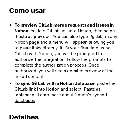
Como usar
To preview GitLab
merge requests and issues
in
Notion
, paste a GitLab link into Notion, then select
. You can also type
in any
Paste as preview
/gitlab
Notion page and a menu will appear, allowing you
to paste links directly. If it’s your first time using
GitLab with Notion, you will be prompted to
authorize the integration. Follow the prompts to
complete the authorization process. Once
authorized, you will see a detailed preview of the
linked content
To sync GitLab with a Notion database
, paste the
GitLab link into Notion and select
Paste as
.
Learn more about Notion's synced
database
databases
Detalhes