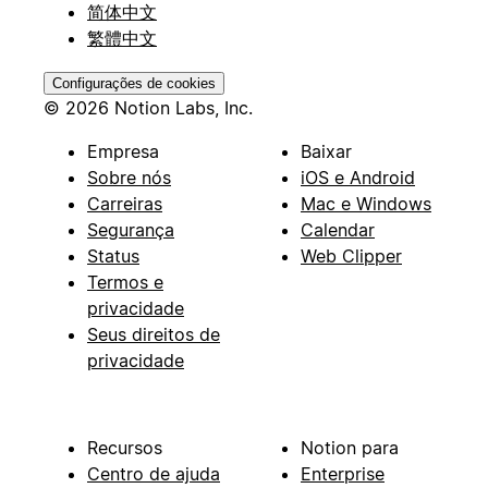
简体中文
繁體中文
Configurações de cookies
© 2026 Notion Labs, Inc.
Empresa
Baixar
Sobre nós
iOS e Android
Carreiras
Mac e Windows
Segurança
Calendar
Status
Web Clipper
Termos e
privacidade
Seus direitos de
privacidade
Recursos
Notion para
Centro de ajuda
Enterprise