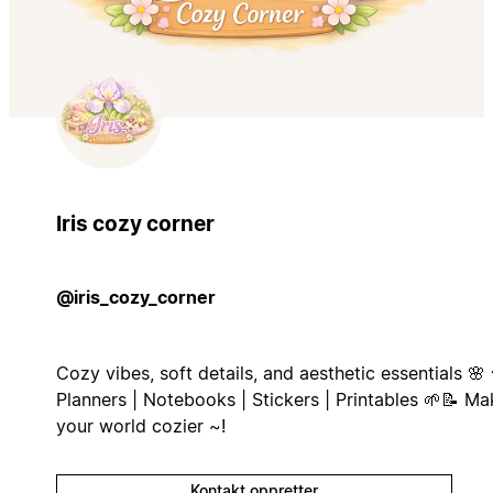
Iris cozy corner
@iris_cozy_corner
Cozy vibes, soft details, and aesthetic essentials 🌸
Planners | Notebooks | Stickers | Printables 🌱📝 Ma
your world cozier ~!
Kontakt oppretter