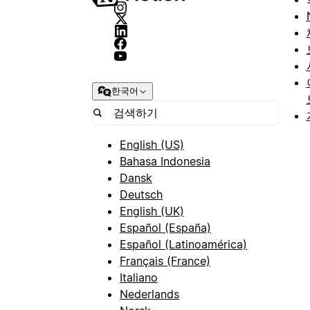
한국어
English (US)
Bahasa Indonesia
Dansk
Deutsch
English (UK)
Español (España)
Español (Latinoamérica)
Français (France)
Italiano
Nederlands