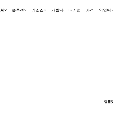
AI
솔루션
리소스
개발자
대기업
가격
영업팀
템플릿