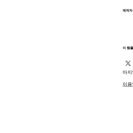
제작자
이 템
마지
이용