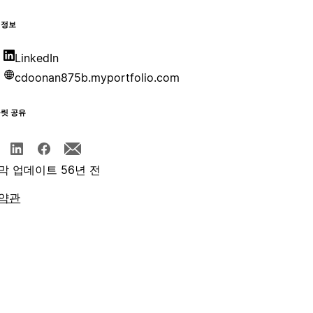
 정보
LinkedIn
cdoonan875b.myportfolio.com
플릿 공유
막 업데이트 56년 전
약관