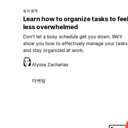
팀과 함께
Learn how to organize tasks to fee
less overwhelmed
Don't let a busy schedule get you down. We'll
show you how to effectively manage your tasks
and stay organized at work.
Alyssa Zacharias
마케팅