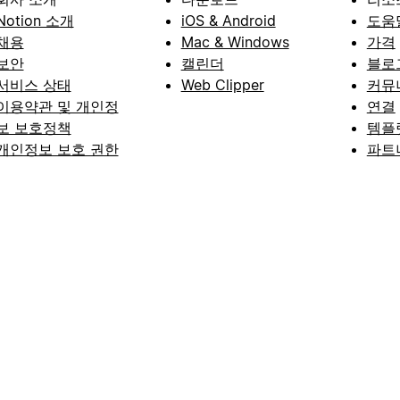
Notion 소개
iOS & Android
도움
채용
Mac & Windows
가격
보안
캘린더
블로
서비스 상태
Web Clipper
커뮤
이용약관 및 개인정
연결
보 보호정책
템플
개인정보 보호 권한
파트