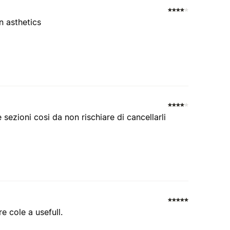
n asthetics
e sezioni cosi da non rischiare di cancellarli
e cole a usefull.