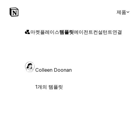
제품
마켓플레이스
템플릿
에이전트
컨설턴트
연결
Colleen Doonan
1개의 템플릿