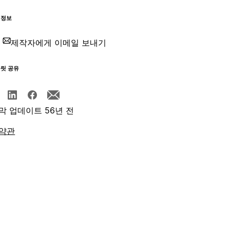
 정보
제작자에게 이메일 보내기
플릿 공유
막 업데이트 56년 전
약관