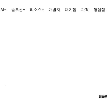
AI
솔루션
리소스
개발자
대기업
가격
영업팀
템플릿