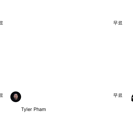
료
무료
료
무료
Tyler Pham