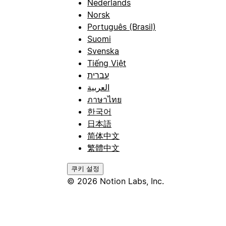
Nederlands
Norsk
Português (Brasil)
Suomi
Svenska
Tiếng Việt
עברית
العربية
ภาษาไทย
한국어
日本語
简体中文
繁體中文
쿠키 설정
© 2026 Notion Labs, Inc.