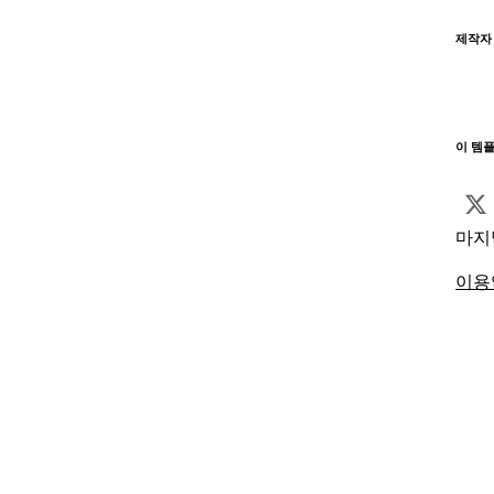
제작자
이 템
마지
이용