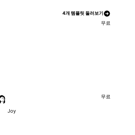
4개 템플릿 둘러보기
무료
무료
Joy