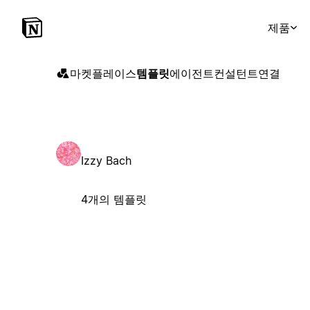
제품
마켓플레이스
템플릿
에이전트
컨설턴트
연결
Izzy Bach
4개의 템플릿