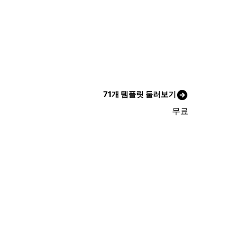
71개 템플릿 둘러보기
무료