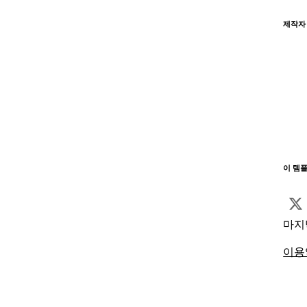
제작자
이 템
마지
이용