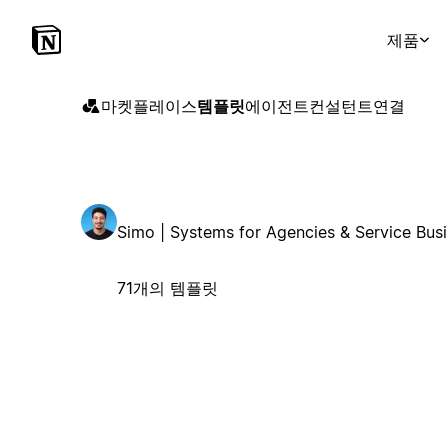
제품
마켓플레이스
템플릿
에이전트
컨설턴트
연결
Simo | Systems for Agencies & Service Bus
71개의 템플릿