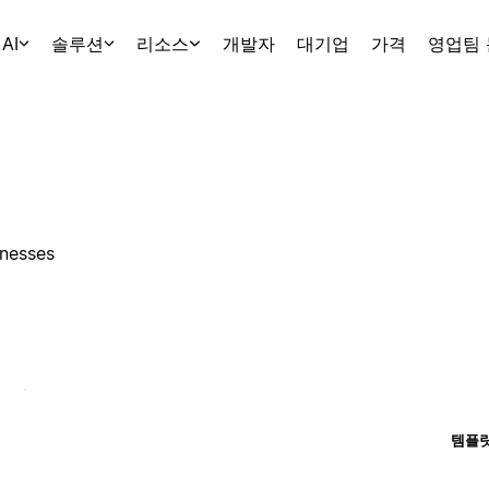
AI
솔루션
리소스
개발자
대기업
가격
영업팀
inesses
템플릿