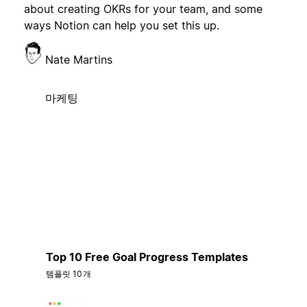
about creating OKRs for your team, and some
ways Notion can help you set this up.
Nate Martins
마케팅
Top 10 Free Goal Progress Templates
템플릿 10개