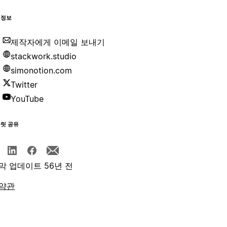
 정보
제작자에게 이메일 보내기
stackwork.studio
simonotion.com
Twitter
YouTube
플릿 공유
막 업데이트 56년 전
약관