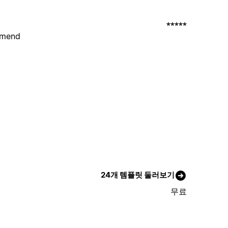
ommend
24개 템플릿 둘러보기
무료