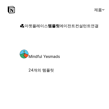
제품
마켓플레이스
템플릿
에이전트
컨설턴트
연결
Mindful Yesmads
24개의 템플릿