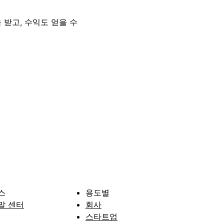
 받고, 수익도 얻을 수
스
용도별
말 센터
회사
스타트업