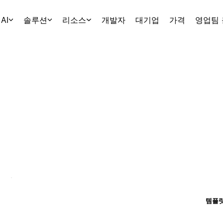
AI
솔루션
리소스
개발자
대기업
가격
영업팀
템플릿