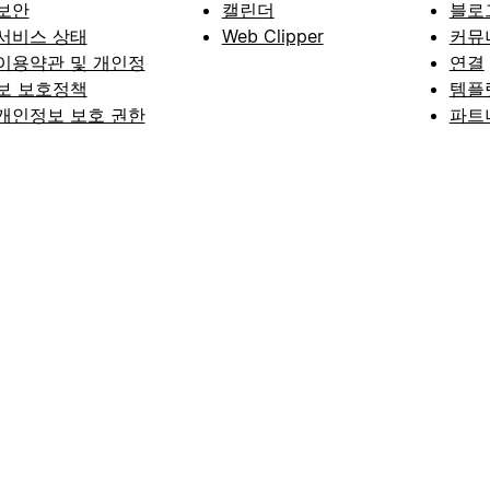
보안
캘린더
블로
서비스 상태
Web Clipper
커뮤
이용약관 및 개인정
연결
보 보호정책
템플
개인정보 보호 권한
파트