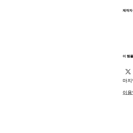
제작자
이 템
마지
이용