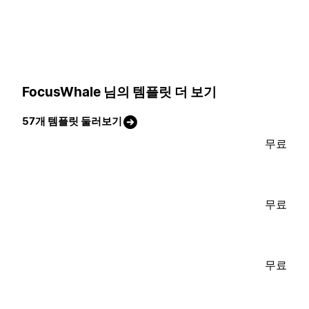
FocusWhale 님의 템플릿 더 보기
57개 템플릿 둘러보기
무료
무료
무료