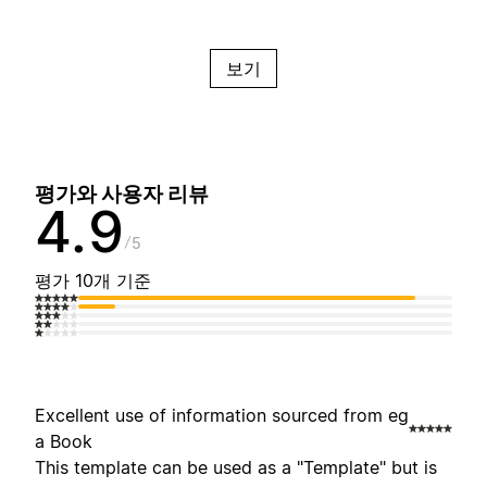
보기
평가와 사용자 리뷰
4.9
5
평가 10개 기준
Excellent use of information sourced from eg
a Book
This template can be used as a "Template" but is