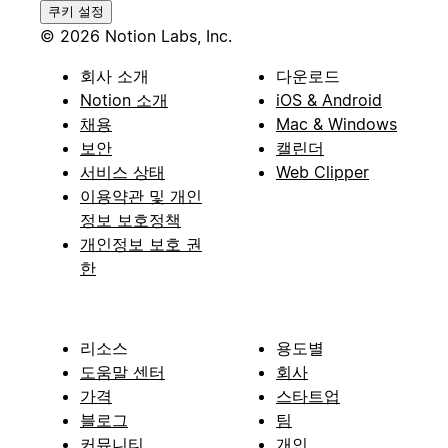
쿠키 설정
© 2026 Notion Labs, Inc.
회사 소개
다운로드
Notion 소개
iOS & Android
채용
Mac & Windows
보안
캘린더
서비스 상태
Web Clipper
이용약관 및 개인
정보 보호정책
개인정보 보호 권
한
리소스
용도별
도움말 센터
회사
가격
스타트업
블로그
팀
커뮤니티
개인