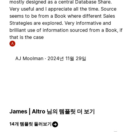
mostly designed as a central Database Share.
Very useful and I appreciate all the time. Source
seems to be from a Book where different Sales
Strategies are explored. Very informative and
brilliant use of information sourced from a Book, if
that is the case
A
AJ Moolman ·
2024년 11월 29일
James | Altro 님의 템플릿 더 보기
14개 템플릿 둘러보기