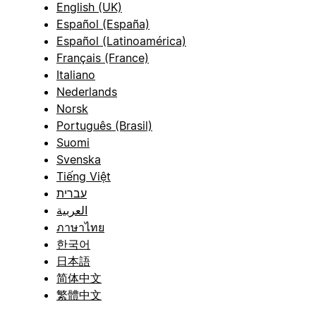
English (UK)
Español (España)
Español (Latinoamérica)
Français (France)
Italiano
Nederlands
Norsk
Português (Brasil)
Suomi
Svenska
Tiếng Việt
עברית
العربية
ภาษาไทย
한국어
日本語
简体中文
繁體中文