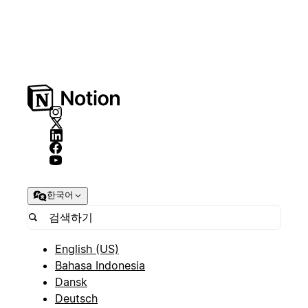
한국어
English (US)
Bahasa Indonesia
Dansk
Deutsch