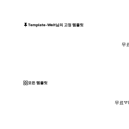
Template-Welt님의 고정 템플릿
무
모든 템플릿
무료