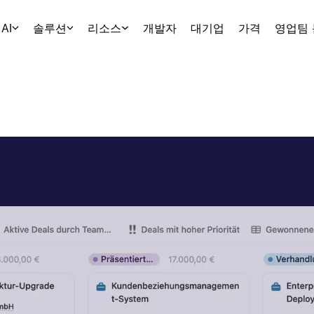
AI
솔루션
리소스
개발자
대기업
가격
영업팀