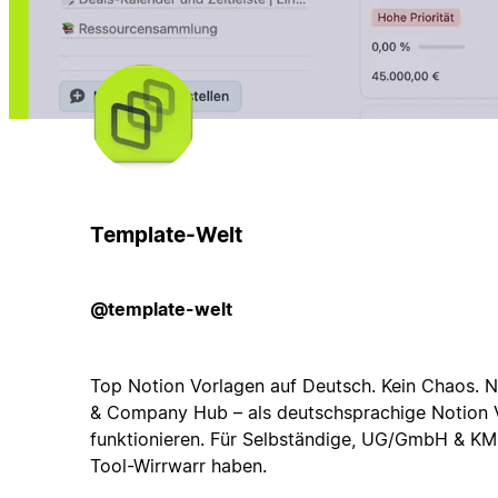
Template-Welt
@template-welt
Top Notion Vorlagen auf Deutsch. Kein Chaos. N
& Company Hub – als deutschsprachige Notion V
funktionieren. Für Selbständige, UG/GmbH & KM
Tool-Wirrwarr haben.