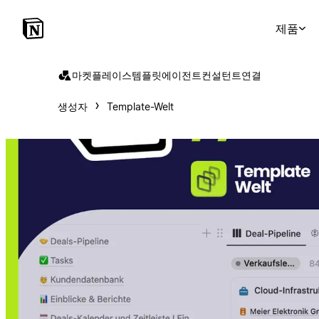
제품
마켓플레이스
템플릿
에이전트
컨설턴트
연결
생성자
Template-Welt