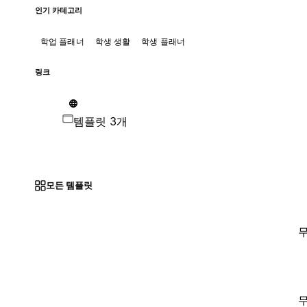
인기 카테고리
학업 플래너
학생 생활
학생 플래너
링크
템플릿 3개
모든 템플릿